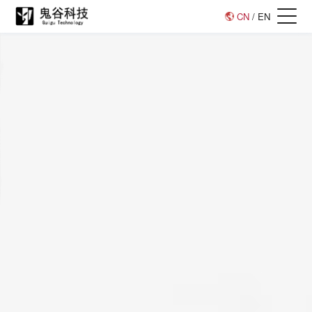
CN
/
EN