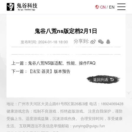
CN
/
EN
鬼谷八荒ns版定档2月1日
分享到:
发布时间: 2024-01-18 18:00
上一篇：鬼谷八荒NS版适配、性能、操作FAQ
下一篇：【法宝·器灵】版本预告
返回列表
地址：广州市天河区大灵山路61号B区第26栋3楼 电话：18924069428
健康游戏忠告：抵制不良游戏，拒绝盗版游戏。 注意自我保护，谨防
受骗上当。适度游戏益脑，沉迷游戏伤身。 合理安排时间，享受健康
生活。 互联网违法不良信息举报邮箱：yunying@guigu.fun